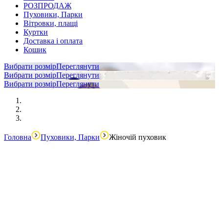
РОЗПРОДАЖ
Пуховики, Парки
Вітровки, плащі
Куртки
Доставка і оплата
Кошик
Вибрати розмір
Переглянути
Вибрати розмір
Переглянути
Вибрати розмір
Переглянути
Головна
Пуховики, Парки
Жіночій пуховик