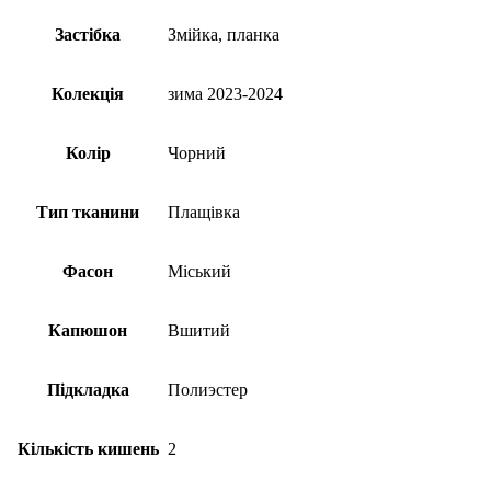
Застібка
Змійка, планка
Колекція
зима 2023-2024
Колір
Чорний
Тип тканини
Плащівка
Фасон
Міський
Капюшон
Вшитий
Підкладка
Полиэстер
Кількість кишень
2