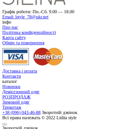
Графік роботи: Пн.-Сб. 9.00 — 18.00
Email: lstyle_78@ukr.net
інфо
Про нас
Політика конфіденційності
Карта сайту
Обмін та повернення
Доставка і оплата
Контакти
каталог
Новинки
Демісезонний одяг
РОЗПРОДАЖ
Зимовий одяг
Трикотаж
+38 (096) 043-46-88
Зворотній дзвінок
Всі права належать © 2022 Lidiia style
Зворотній дзвінок