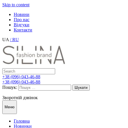
Skip to content
Новини
Про нас
Відгуки
Контакти
UA
/ RU
+38 (096) 043-46-88
+38 (096) 043-46-88
Пошук:
Зворотній дзвінок
Меню
Головна
Новинки