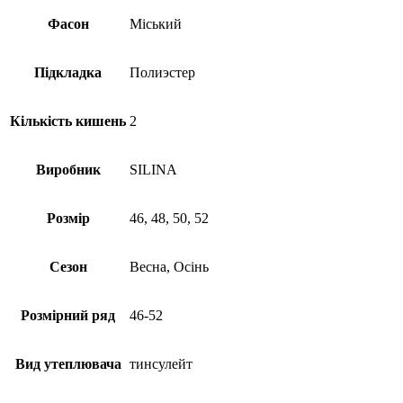
Фасон
Міський
Підкладка
Полиэстер
Кількість кишень
2
Виробник
SILINA
Розмір
46, 48, 50, 52
Сезон
Весна, Осінь
Розмірний ряд
46-52
Вид утеплювача
тинсулейт