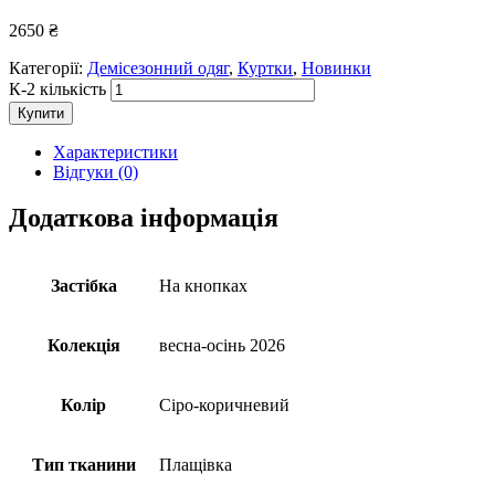
2650
₴
Категорії:
Демісезонний одяг
,
Куртки
,
Новинки
К-2 кількість
Купити
Характеристики
Відгуки (0)
Додаткова інформація
Застібка
На кнопках
Колекція
весна-осінь 2026
Колір
Сіро-коричневий
Тип тканини
Плащівка