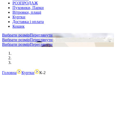
РОЗПРОДАЖ
Пуховики, Парки
Вітровки, плащі
Куртки
Доставка і оплата
Кошик
Вибрати розмір
Переглянути
Вибрати розмір
Переглянути
Вибрати розмір
Переглянути
Головна
Куртки
К-2