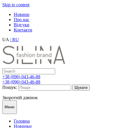
Skip to content
Новини
Про нас
Відгуки
Контакти
UA
/ RU
+38 (096) 043-46-88
+38 (096) 043-46-88
Пошук:
Зворотній дзвінок
Меню
Головна
Новинки