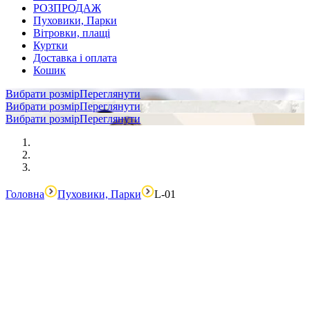
РОЗПРОДАЖ
Пуховики, Парки
Вітровки, плащі
Куртки
Доставка і оплата
Кошик
Вибрати розмір
Переглянути
Вибрати розмір
Переглянути
Вибрати розмір
Переглянути
Головна
Пуховики, Парки
L-01