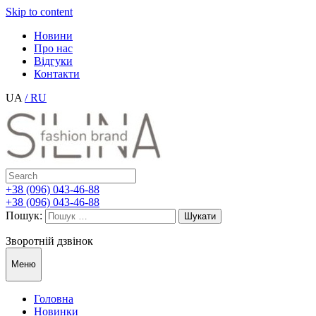
Skip to content
Новини
Про нас
Відгуки
Контакти
UA
/ RU
+38 (096) 043-46-88
+38 (096) 043-46-88
Пошук:
Зворотній дзвінок
Меню
Головна
Новинки