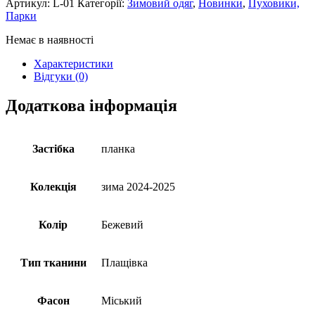
Артикул:
L-01
Категорії:
Зимовий одяг
,
Новинки
,
Пуховики,
Парки
Немає в наявності
Характеристики
Відгуки (0)
Додаткова інформація
Застібка
планка
Колекція
зима 2024-2025
Колір
Бежевий
Тип тканини
Плащівка
Фасон
Міський