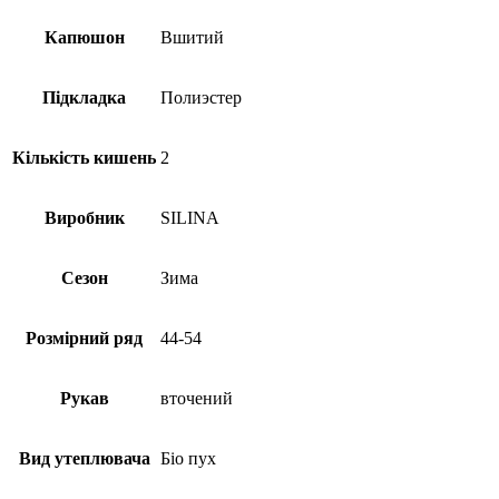
Капюшон
Вшитий
Підкладка
Полиэстер
Кількість кишень
2
Виробник
SILINA
Сезон
Зима
Розмірний ряд
44-54
Рукав
вточений
Вид утеплювача
Біо пух